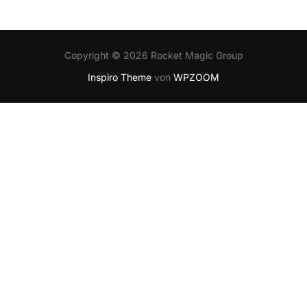
Copyright © 2026 Rocket Magic Group
Inspiro Theme
von
WPZOOM